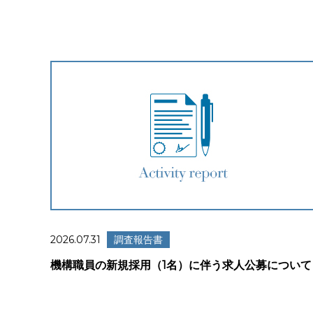
2026.07.31
調査報告書
機構職員の新規採用（1名）に伴う求人公募について