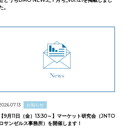
せとうちDMO NEWS_７月号_vol.121を掲載しまし
た。
2026.07.13
お知らせ
【9月11日（金）13:30～】マーケット研究会（JNTO
ロサンゼルス事務所）を開催します！