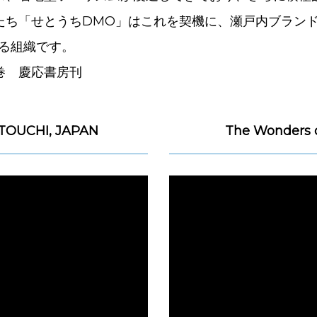
たち「せとうちDMO」はこれを契機に、瀬戸内ブランド
する組織です。
巻 慶応書房刊
TOUCHI, JAPAN
The Wonders 