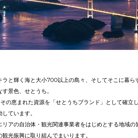
キラと輝く海と大小700以上の島々、そしてそこに暮ら
なす景色、せとうち。
はその恵まれた資源を「せとうちブランド」として確立
動しています。
エリアの自治体・観光関連事業者をはじめとする地域の
の観光振興に取り組んでまいります。