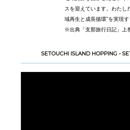
スを迎えています。わたし
域再生と成長循環”を実現
※出典「支那旅行日記」上
SETOUCHI ISLAND HOPPING - SE