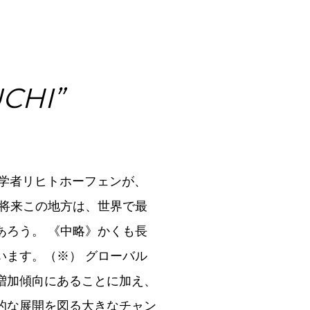
UCHI”
理学者リヒトホーフェンが、
 将来この地方は、世界で最
あろう。 《中略》かくも長
います。（※） グローバル
増加傾向にあることに加え、
的な展開を図る大きなチャン