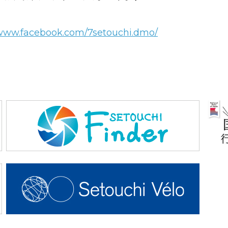
/www.facebook.com/7setouchi.dmo/