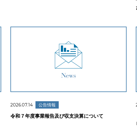
2026.07.14
公告情報
令和７年度事業報告及び収支決算について