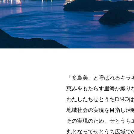
「多島美」と呼ばれるキラ
恵みをもたらす里海が織り
わたしたちせとうちDMO
地域社会の実現を目指し活
その実現のため、せとうち
丸となってせとうち広域で