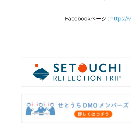
Facebookページ :
https:/