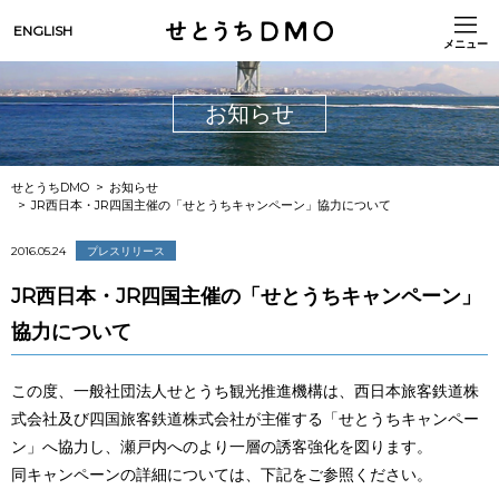
ENGLISH
メニュー
お知らせ
せとうちDMO
お知らせ
JR西日本・JR四国主催の「せとうちキャンペーン」協力について
2016.05.24
プレスリリース
JR西日本・JR四国主催の「せとうちキャンペーン」
協力について
この度、一般社団法人せとうち観光推進機構は、西日本旅客鉄道株
式会社及び四国旅客鉄道株式会社が主催する「せとうちキャンペー
ン」へ協力し、瀬戸内へのより一層の誘客強化を図ります。
同キャンペーンの詳細については、下記をご参照ください。