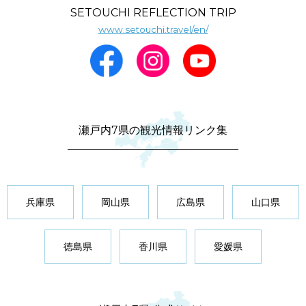
SETOUCHI REFLECTION TRIP
www.setouchi.travel/en/
瀬戸内7県の観光情報リンク集
兵庫県
岡山県
広島県
山口県
徳島県
香川県
愛媛県