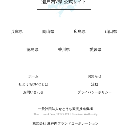
瀬戸内7県 公式サイト
兵庫県
岡山県
広島県
山口県
徳島県
香川県
愛媛県
ホーム
お知らせ
せとうちDMOとは
活動
お問い合わせ
プライバシーポリシー
一般社団法人せとうち観光推進機構
The Inland Sea, SETOUCHI Tourism Authority
株式会社 瀬戸内ブランドコーポレーション