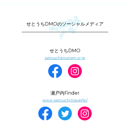
せとうちDMOのソーシャルメディア
せとうちDMO
setouchitourism.or.jp
瀬戸内Finder
www.setouchi.travel/jp/