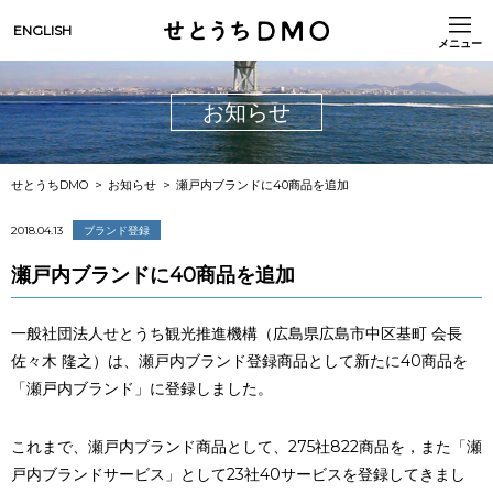
ENGLISH
メニュー
お知らせ
せとうちDMO
お知らせ
瀬戸内ブランドに40商品を追加
2018.04.13
ブランド登録
瀬戸内ブランドに40商品を追加
一般社団法人せとうち観光推進機構（広島県広島市中区基町 会長
佐々木 隆之）は、瀬戸内ブランド登録商品として新たに40商品を
「瀬戸内ブランド」に登録しました。
これまで、瀬戸内ブランド商品として、275社822商品を，また「瀬
戸内ブランドサービス」として23社40サービスを登録してきまし