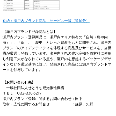
別紙：瀬戸内ブランド商品・サービス一覧（追加分）
【瀬戸内ブランド登録商品とは】
瀬戸内ブランド登録商品は、瀬戸内エリア特有の「自然（島や内
海）」、「食」、「歴史」といった資産をもとに開発され、瀬戸内
ブランドのアイデンティティを体現する商品及びサービスを、当機
構が厳選し登録しています。瀬戸内７県の農水産物を原材料に使用
し創意工夫がなされている点や、瀬戸内を想起するパッケージデザ
インなどを選定基準に設け、登録された商品には瀬戸内ブランドマ
ークを付与しています。
【お問い合わせ先】
一般社団法人せとうち観光推進機構
ＴＥＬ 082-836-3217
瀬戸内ブランド登録に関するお問い合わせ：田中
取材・広報に関するお問合せ ：森原、矢野