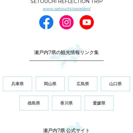
SETOUCHI REFLECTION TRIP
www.setouchi.travel/en/
瀬戸内7県の観光情報リンク集
兵庫県
岡山県
広島県
山口県
徳島県
香川県
愛媛県
瀬戸内7県 公式サイト