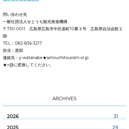
問い合わせ先
一般社団法人せとうち観光推進機構
〒730-0011 広島県広島市中区基町10番３号 広島県自治会館２
階
TEL：082-836-3217
担当：渡部
連絡先：y-watanabe★setouchitourism.or.jp
★=@に変換してください。
ARCHIVES
2026
31
2025
29