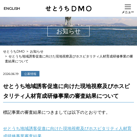
ENGLISH
メニュー
お知らせ
せとうちDMO
お知らせ
せとうち地域誘客促進に向けた現地視察及びホスピタリティ人材育成研修事業の審
査結果について
2026.06.19
公募情報
せとうち地域誘客促進に向けた現地視察及びホスピ
タリティ人材育成研修事業の審査結果について
標記事業の審査結果につきましては以下のとおりです。
せとうち地域誘客促進に向けた現地視察及びホスピタリティ人材育
成研修事業審査結果