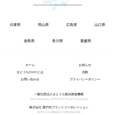
兵庫県
岡山県
広島県
山口県
徳島県
香川県
愛媛県
ホーム
お知らせ
せとうちDMOとは
活動
お問い合わせ
プライバシーポリシー
一般社団法人せとうち観光推進機構
The Inland Sea, SETOUCHI Tourism Authority
株式会社 瀬戸内ブランドコーポレーション
SETOUCHI BRAND CORPORATION