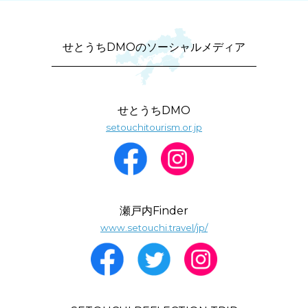
せとうちDMOのソーシャルメディア
せとうちDMO
setouchitourism.or.jp
瀬戸内Finder
www.setouchi.travel/jp/