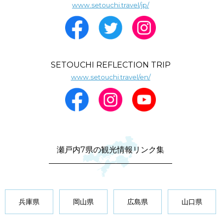
www.setouchi.travel/jp/
SETOUCHI REFLECTION TRIP
www.setouchi.travel/en/
瀬戸内7県の観光情報リンク集
兵庫県
岡山県
広島県
山口県