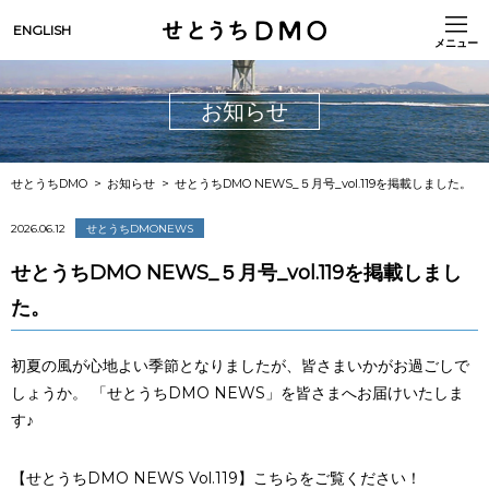
ENGLISH
メニュー
お知らせ
せとうちDMO
お知らせ
せとうちDMO NEWS_５月号_vol.119を掲載しました。
2026.06.12
せとうちDMONEWS
せとうちDMO NEWS_５月号_vol.119を掲載しまし
た。
初夏の風が心地よい季節となりましたが、皆さまいかがお過ごしで
しょうか。 「せとうちDMO NEWS」を皆さまへお届けいたしま
す♪
【せとうちDMO NEWS Vol.119】こちらをご覧ください！