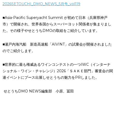
2026SETOUCHI_DMO_NEWS_5月号_vol119
■Asia-Pacific Superyacht Summit が初めて日本（兵庫県神戸
市）で開催され、世界各国からスーパーヨット関係者が集まりまし
た。その様子やせとうちDMOの取組をご紹介しています。
■瀬戸内海汽船 新造高速船「AIVINT」の試乗会が開催されました
のでご紹介します。
■世界的に最も権威あるワインコンテストの一つIWC（インターナ
ショナル・ワイン・チャレンジ）2026「ＳＡＫＥ部門」審査会の関
連イベントにブース出展しせとうちの魅力をPRしました。
せとうちDMO NEWS編集部 小原、冨田