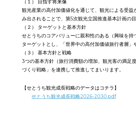
（１） 目指す将来像
観光産業の高付加価値化を通じて、観光による受益
み出されることで、第5次観光立国推進基本計画の
（２） ターゲットと基本方針
せとうちのコアバリューに親和性のある（興味を持
ターゲットとし、「世界中の高付加価値旅行者層」
（３） 基本方針と戦略
3つの基本方針（旅行消費額の増加、観光客の満足
づくり戦略」を連携して推進してまいります。
【せとうち観光成長戦略のデータはコチラ】
せとうち観光成長戦略2026-2030.pdf