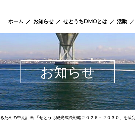
ホーム
お知らせ
せとうちDMOとは
活動
お知らせ
るための中期計画 「せとうち観光成長戦略２０２６－２０３０」を策