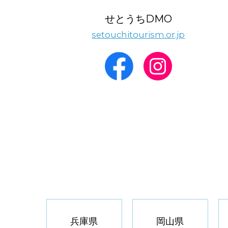
せとうちDMO
setouchitourism.or.jp
兵庫県
岡山県