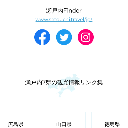
瀬戸内Finder
www.setouchi.travel/jp/
瀬戸内7県の観光情報リンク集
広島県
山口県
徳島県