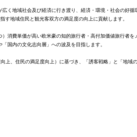
が広く地域社会及び経済に行き渡り、経済・環境・社会の好循
目指す地域住民と観光客双方の満足度の向上に貢献します。
つ）消費単価が高い欧米豪の知的旅行者・高付加価値旅行者を
や「国内の文化志向層」への波及を目指します。
度向上、住民の満足度向上）に基づき、「誘客戦略」と「地域