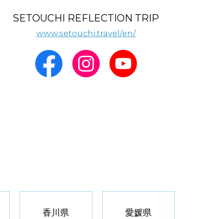
SETOUCHI REFLECTION TRIP
www.setouchi.travel/en/
香川県
愛媛県