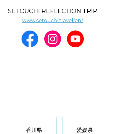
SETOUCHI REFLECTION TRIP
www.setouchi.travel/en/
香川県
愛媛県