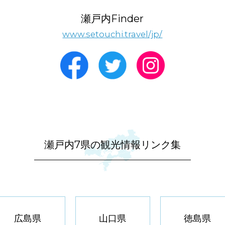
瀬戸内Finder
www.setouchi.travel/jp/
瀬戸内7県の観光情報リンク集
広島県
山口県
徳島県