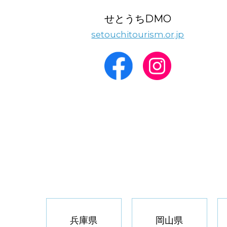
せとうちDMO
setouchitourism.or.jp
兵庫県
岡山県