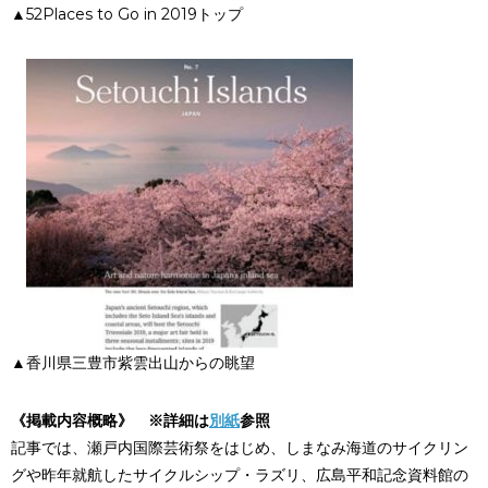
▲52Places to Go in 2019トップ
▲香川県三豊市紫雲出山からの眺望
《掲載内容概略》
※詳細は
別紙
参照
記事では、瀬戸内国際芸術祭をはじめ、しまなみ海道のサイクリン
グや昨年就航したサイクルシップ・ラズリ、広島平和記念資料館の