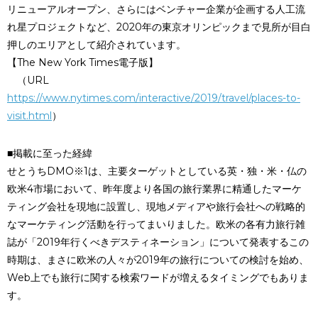
リニューアルオープン、さらにはベンチャー企業が企画する人工流
れ星プロジェクトなど、2020年の東京オリンピックまで見所が目白
押しのエリアとして紹介されています。
【The New York Times電子版】
（URL
https://www.nytimes.com/interactive/2019/travel/places-to-
visit.html
）
■掲載に至った経緯
せとうちDMO※1は、主要ターゲットとしている英・独・米・仏の
欧米4市場において、昨年度より各国の旅行業界に精通したマーケ
ティング会社を現地に設置し、現地メディアや旅行会社への戦略的
なマーケティング活動を行ってまいりました。欧米の各有力旅行雑
誌が「2019年行くべきデスティネーション」について発表するこの
時期は、まさに欧米の人々が2019年の旅行についての検討を始め、
Web上でも旅行に関する検索ワードが増えるタイミングでもありま
す。