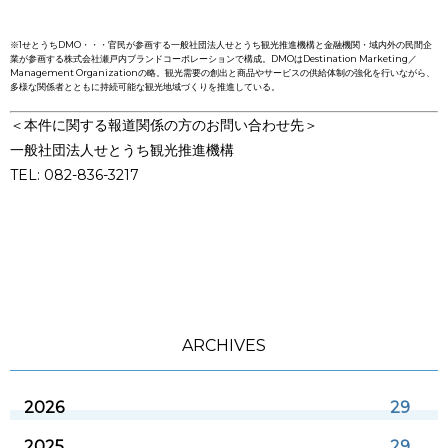
※1せとうちDMO・・・官民が参画する一般社団法人せとうち観光推進機構と金融機関・域内外の民間企
業が参画する株式会社瀬戸内ブランドコーポレーションで構成。DMOはDestination Marketing／
Management Organizationの略。観光需要の創出と商品やサービスの供給体制の強化を行いながら、
多様な関係者とともに持続可能な観光地域づくりを推進している。
＜本件に関する報道関係の方のお問い合わせ先＞
一般社団法人せとうち観光推進機構
TEL: 082-836-3217
ARCHIVES
2026
29
2025
29