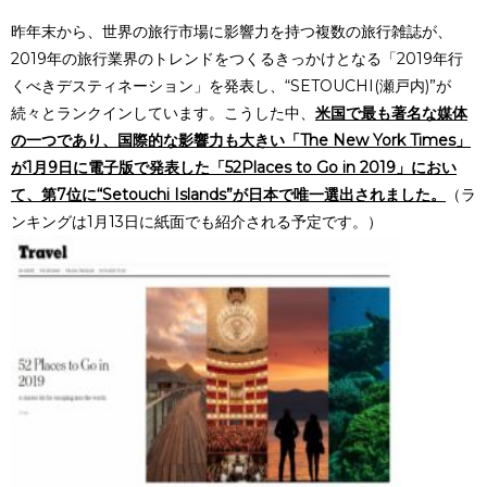
昨年末から、世界の旅行市場に影響力を持つ複数の旅行雑誌が、
2019年の旅行業界のトレンドをつくるきっかけとなる「2019年行
くべきデスティネーション」を発表し、“SETOUCHI(瀬戸内)”が
続々とランクインしています。こうした中、
米国で最も著名な媒体
の一つであり、
国際的な影響力も大きい
「The New York Times」
が1月9日に電子版で発表した「52Places to Go in 2019」におい
て、第7位に“Setouchi Islands”が日本で唯一選出されました。
（ラ
ンキングは1月13日に紙面でも紹介される予定です。）