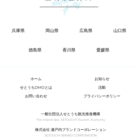
兵庫県
岡山県
広島県
山口県
徳島県
香川県
愛媛県
ホーム
お知らせ
せとうちDMOとは
活動
お問い合わせ
プライバシーポリシー
一般社団法人せとうち観光推進機構
The Inland Sea, SETOUCHI Tourism Authority
株式会社 瀬戸内ブランドコーポレーション
SETOUCHI BRAND CORPORATION