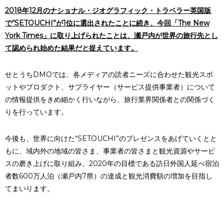
2018
年12月のナショナル・ジオグラフィック・トラベラー英国版
で“SETOUCHI”が1位に選出されたことに続き、今回「The New
York Times」に取り上げられたことは、瀬戸内が世界の旅行先とし
て認められ始めた結果だと捉えています。
せとうちDMOでは、各メディアの読者ニーズに合わせた観光スポ
ットやプロダクト、サプライヤー（サービス提供事業者）について
の情報提供をきめ細かく行いながら、旅行業界関係者との関係づく
りを行っています。
今後も、世界に向けた“SETOUCHI”のプレゼンスをあげていくとと
もに、域内外の地域の皆さま、事業者の皆さまと観光資源やサービ
スの磨き上げに取り組み、2020年の目標である訪日外国人延べ宿泊
者数600万人泊（瀬戸内7県）の達成と観光消費額の増加を目指し
てまいります。