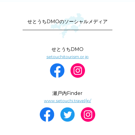
せとうちDMOのソーシャルメディア
せとうちDMO
setouchitourism.or.jp
瀬戸内Finder
www.setouchi.travel/jp/