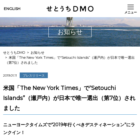
ENGLISH
メニュー
お知らせ
せとうちDMO
お知らせ
米国「The New York Times」で“Setouchi Islands”（瀬戸内）が日本で唯一選出
（第7位）されました
2019.01.11
プレスリリース
米国「The New York Times」で“Setouchi
Islands”（瀬戸内）が日本で唯一選出（第7位）され
ました
ニューヨークタイムズで“2019年行くべきデスティネーション”にラ
ンクイン！