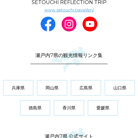
SETOUCHI REFLECTION TRIP
www.setouchi.travel/en/
瀬戸内7県の観光情報リンク集
兵庫県
岡山県
広島県
山口県
徳島県
香川県
愛媛県
瀬戸内7県 公式サイト