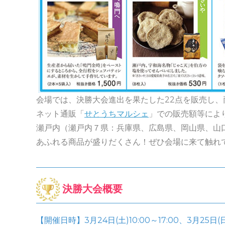
会場では、決勝大会進出を果たした22点を販売し、
ネット通販「
せとうちマルシェ
」での販売額等によ
瀬戸内（瀬戸内７県：兵庫県、広島県、岡山県、山
あふれる商品が盛りだくさん！ぜひ会場に来て触れ
決勝大会概要
【開催日時】3月24日(土)10:00～17:00、3月25日(日)