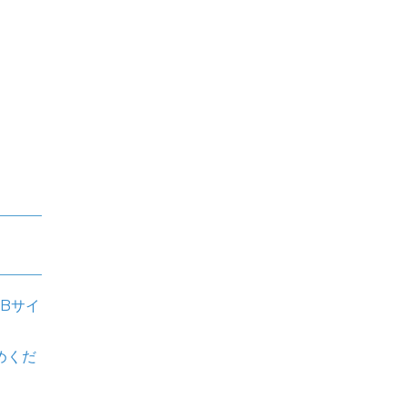
Bサイ
めくだ