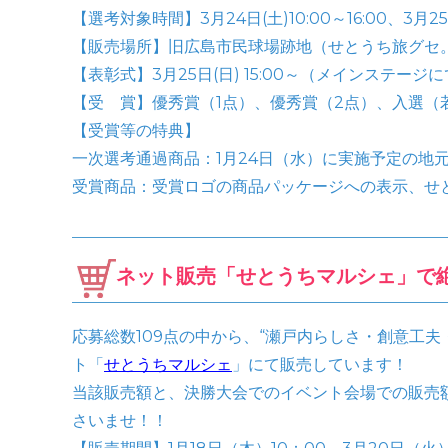
【選考対象時間】3月24日(土)10:00～16:00、3月25日(
【販売場所】旧広島市民球場跡地（せとうち旅グセ
【表彰式】3月25日(日) 15:00～（メインステージ
【受 賞】優秀賞（1点）、優秀賞（2点）、入選（
【受賞等の特典】
一次選考通過商品：1月24日（水）に実施予定の地
受賞商品：受賞ロゴの商品パッケージへの表示、せ
ネット販売「せとうちマルシェ」で
応募総数109点の中から、“瀬戸内らしさ・創意工夫
ト「
せとうちマルシェ
」にて販売しています！
当該販売額と、決勝大会でのイベント会場での販売
さいませ！！