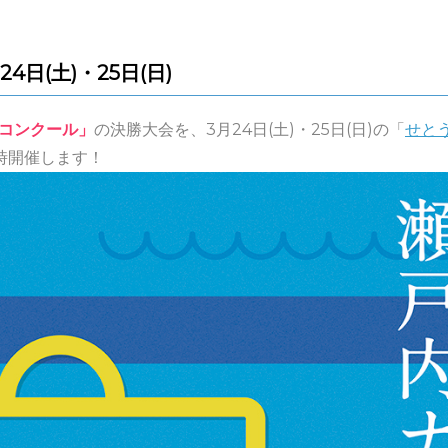
日(土)・25日(日)
コンクール」
の決勝大会を、3月24日(土)・25日(日)の「
せと
時開催します！