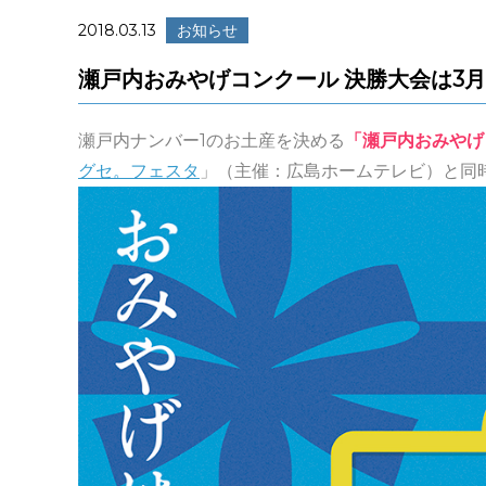
2018.03.13
お知らせ
瀬戸内おみやげコンクール 決勝大会は3月24
瀬戸内ナンバー1のお土産を決める
「瀬戸内おみやげ
グセ。フェスタ
」（主催：広島ホームテレビ）と同