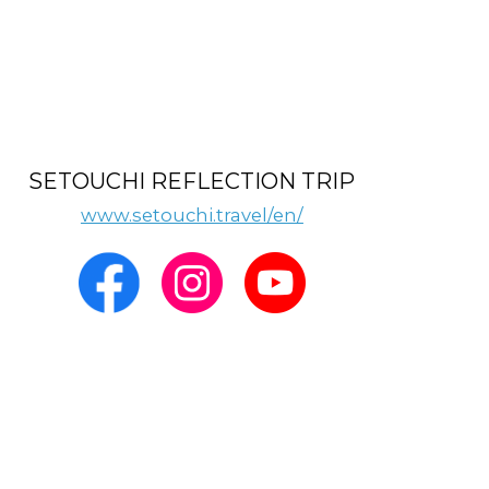
SETOUCHI REFLECTION TRIP
www.setouchi.travel/en/