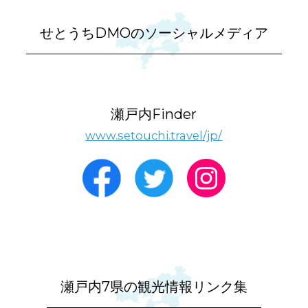
せとうちDMOのソーシャルメディア
瀬戸内Finder
www.setouchi.travel/jp/
瀬戸内7県の観光情報リンク集