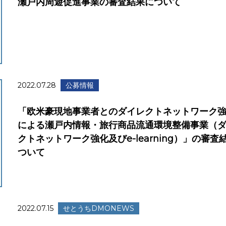
瀬戸内周遊促進事業の審査結果について
2022.07.28
公募情報
「欧米豪現地事業者とのダイレクトネットワーク
による瀬戸内情報・旅行商品流通環境整備事業（
クトネットワーク強化及びe-learning）」の審査
ついて
2022.07.15
せとうちDMONEWS