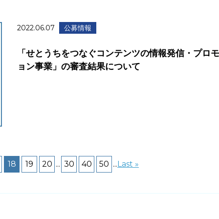
2022.06.07
公募情報
「せとうちをつなぐコンテンツの情報発信・プロ
ョン事業」の審査結果について
18
19
20
...
30
40
50
...
Last »