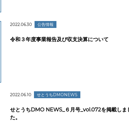
2022.06.30
公告情報
令和３年度事業報告及び収支決算について
2022.06.10
せとうちDMONEWS
せとうちDMO NEWS_６月号_vol.072を掲載しま
た。