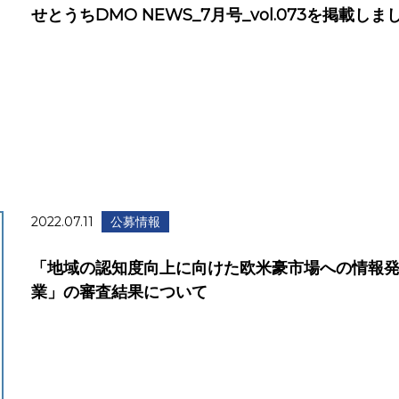
せとうちDMO NEWS_7月号_vol.073を掲載しま
2022.07.11
公募情報
「地域の認知度向上に向けた欧米豪市場への情報
業」の審査結果について