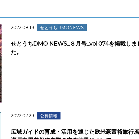
2022.08.19
せとうちDMONEWS
せとうちDMO NEWS_８月号_vol.074を掲載しま
た。
2022.07.29
公募情報
広域ガイドの育成・活用を通じた欧米豪富裕旅行