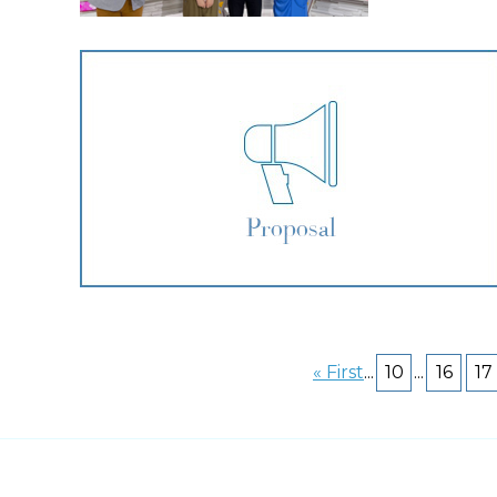
« First
...
10
...
16
17