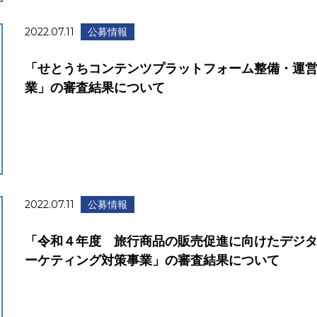
2022.07.11
公募情報
「せとうちコンテンツプラットフォーム整備・運
業」の審査結果について
2022.07.11
公募情報
「令和４年度 旅行商品の販売促進に向けたデジ
ーケティング対策事業」の審査結果について