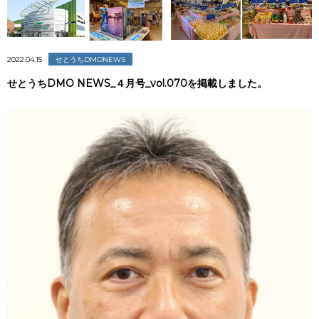
2022.04.15
せとうちDMONEWS
せとうちDMO NEWS_４月号_vol.070を掲載しました。