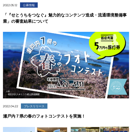
2022.05.12
公募情報
「『せとうちをつなぐ』魅力的なコンテンツ造成・流通環境整備事
業」の審査結果について
2022.04.22
プレスリリース
瀬戸内７県の春のフォトコンテストを実施！