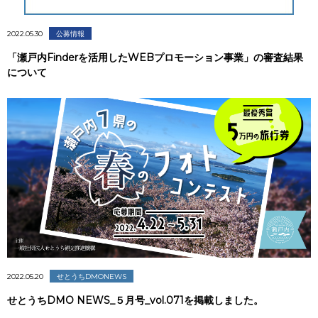
2022.05.30
公募情報
「瀬戸内Finderを活用したWEBプロモーション事業」の審査結果
について
2022.05.20
せとうちDMONEWS
せとうちDMO NEWS_５月号_vol.071を掲載しました。