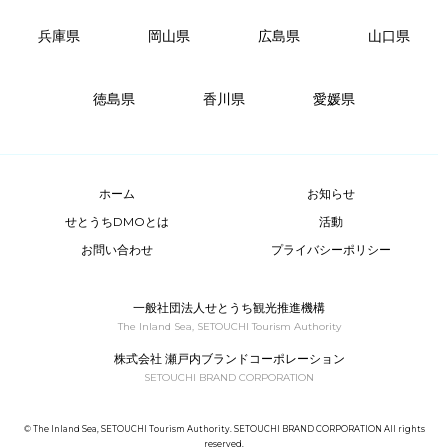
兵庫県
岡山県
広島県
山口県
徳島県
香川県
愛媛県
ホーム
お知らせ
せとうちDMOとは
活動
お問い合わせ
プライバシーポリシー
一般社団法人せとうち観光推進機構
The Inland Sea, SETOUCHI Tourism Authority
株式会社 瀬戸内ブランドコーポレーション
SETOUCHI BRAND CORPORATION
© The Inland Sea, SETOUCHI Tourism Authority. SETOUCHI BRAND CORPORATION All rights
reserved.