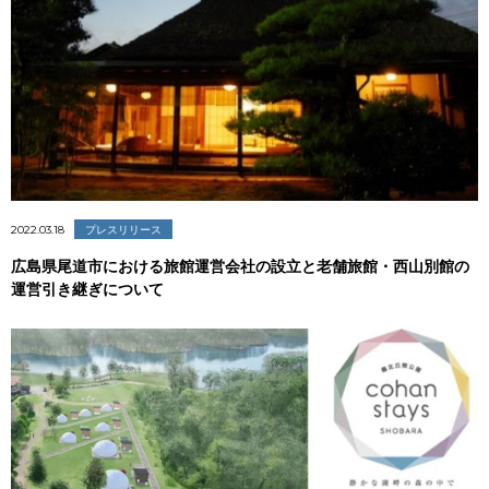
2022.03.18
プレスリリース
広島県尾道市における旅館運営会社の設立と老舗旅館・西山別館の
運営引き継ぎについて