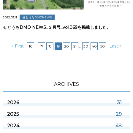
2022.03.11
せとうちDMONEWS
せとうちDMO NEWS_３月号_vol.069を掲載しました。
« First
...
...
...
...
Last »
10
17
18
19
20
21
30
40
50
ARCHIVES
2026
31
2025
29
2024
48