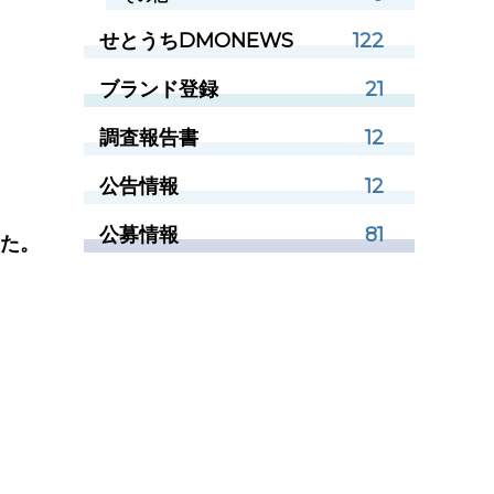
せとうちDMONEWS
122
ブランド登録
21
調査報告書
12
公告情報
12
公募情報
81
した。