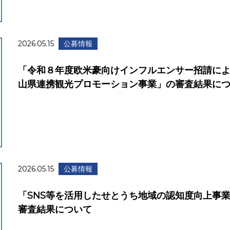
2026.05.15
公募情報
「令和８年度欧米豪向けインフルエンサー招請に
山県連携観光プロモーション事業」の審査結果に
2026.05.15
公募情報
「SNS等を活用したせとうち地域の認知度向上事
審査結果について