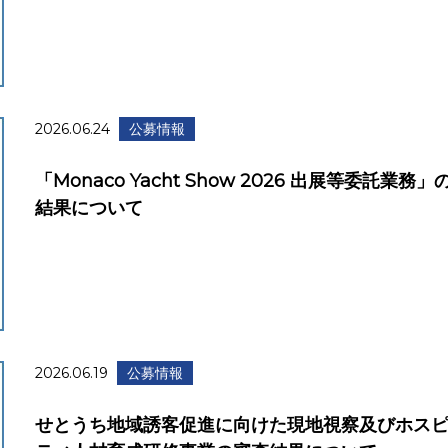
2026.06.24
公募情報
「Monaco Yacht Show 2026 出展等委託業務
結果について
2026.06.19
公募情報
せとうち地域誘客促進に向けた現地視察及びホス