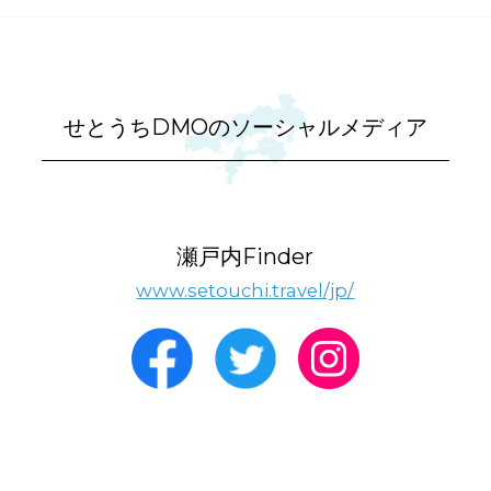
せとうちDMOのソーシャルメディア
瀬戸内Finder
www.setouchi.travel/jp/