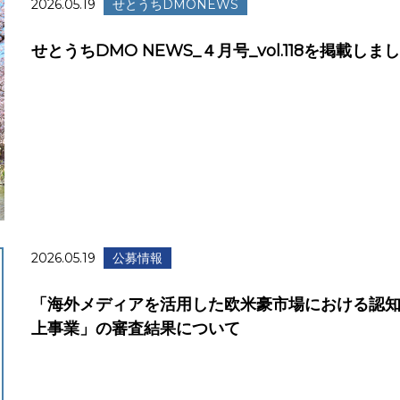
2026.05.19
せとうちDMONEWS
せとうちDMO NEWS_４月号_vol.118を掲載しま
2026.05.19
公募情報
「海外メディアを活用した欧米豪市場における認
上事業」の審査結果について