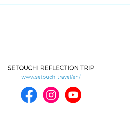
SETOUCHI REFLECTION TRIP
www.setouchi.travel/en/