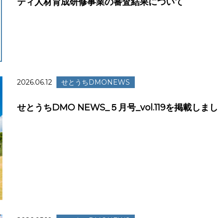
ティ人材育成研修事業の審査結果について
2026.06.12
せとうちDMONEWS
せとうちDMO NEWS_５月号_vol.119を掲載しま