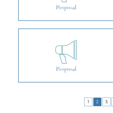
1
2
3