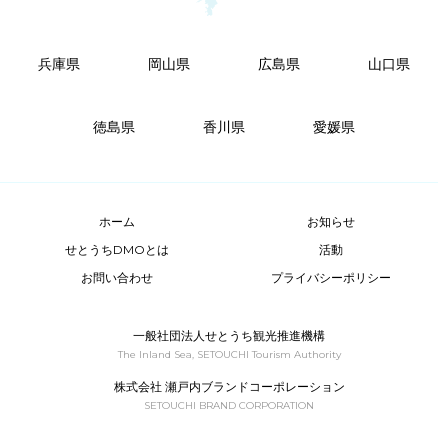
兵庫県
岡山県
広島県
山口県
徳島県
香川県
愛媛県
ホーム
お知らせ
せとうちDMOとは
活動
お問い合わせ
プライバシーポリシー
一般社団法人せとうち観光推進機構
The Inland Sea, SETOUCHI Tourism Authority
株式会社 瀬戸内ブランドコーポレーション
SETOUCHI BRAND CORPORATION