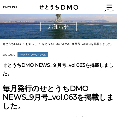
ENGLISH
メニュー
お知らせ
せとうちDMO
お知らせ
せとうちDMO NEWS_９月号_vol.063を掲載しました。
2021.09.10
せとうちDMONEWS
せとうちDMO NEWS_９月号_vol.063を掲載しまし
た。
毎月発行のせとうちDMO
NEWS_9月号_vol.063を掲載しま
した。