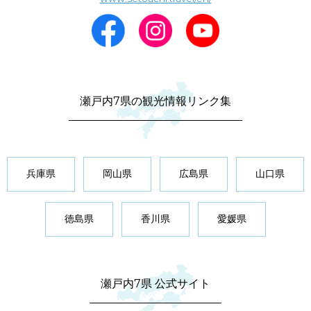
瀬戸内7県の観光情報リンク集
兵庫県
岡山県
広島県
山口県
徳島県
香川県
愛媛県
瀬戸内7県 公式サイト