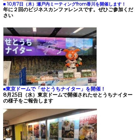
■ 10月7日（木）瀬戸内ミーティングfrom香川を開催します！
年に２回のビジネスカンファレンスです。ぜひご参加くだ
さい
東京ドームで「せとうちナイター」を開催！
■
8月25日（水）東京ドームで開催されたせとうちナイター
の様子をご報告します